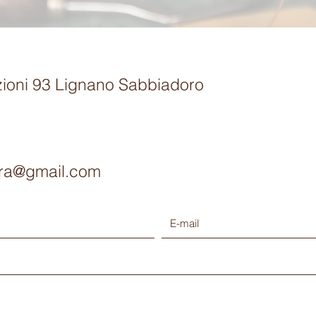
zioni 93 Lignano Sabbiadoro
viera@gmail.com