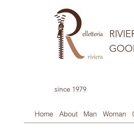
RIVI
GOO
since 1979
Home
About
Man
Woman