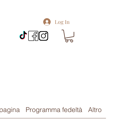
Log In
pagina
Programma fedeltà
Altro