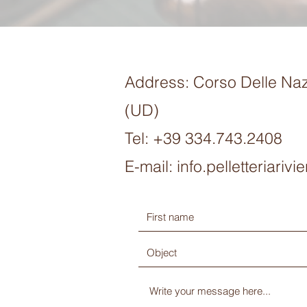
Address: Corso Delle Na
(UD)
Tel: +39 334.743.2408
E-mail:
info.pelletteriari