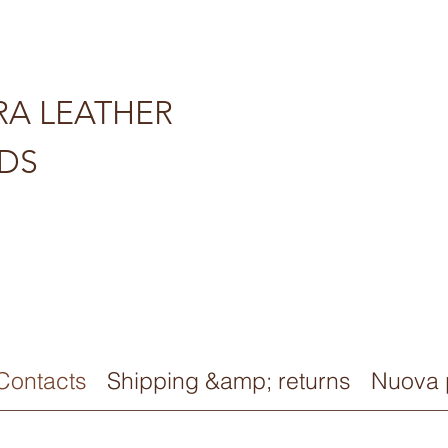
ERA LEATHER
DS
Contacts
Shipping &amp; returns
Nuova 