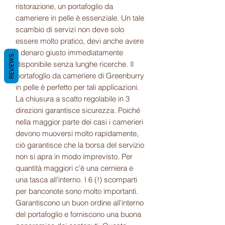
ristorazione, un portafoglio da
cameriere in pelle è essenziale. Un tale
scambio di servizi non deve solo
essere molto pratico, devi anche avere
il denaro giusto immediatamente
REVIEWS
disponibile senza lunghe ricerche. Il
portafoglio da cameriere di Greenburry
in pelle è perfetto per tali applicazioni.
La chiusura a scatto regolabile in 3
direzioni garantisce sicurezza. Poiché
nella maggior parte dei casi i camerieri
devono muoversi molto rapidamente,
ciò garantisce che la borsa del servizio
non si apra in modo imprevisto. Per
quantità maggiori c'è una cerniera e
una tasca all'interno. I 6 (!) scomparti
per banconote sono molto importanti.
Garantiscono un buon ordine all'interno
del portafoglio e forniscono una buona