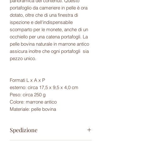
panoramica dei contenuti. Questo
portafoglio da cameriere in pelle è ora
dotato, oltre che di una finestra di
ispezione e dell'indispensabile
scomparto per le monete, anche di un
occhiello per una catena portafogli. La
pelle bovina naturale in marrone antico
assicura inoltre che ogni portafogli sia
pezzo unico.
Formati L x A x P
esterno: circa 17,5 x 9,5 x 4,0 cm
Peso: circa 250 g
Colore: marrone antico
Materiale: pelle bovina
Spedizione