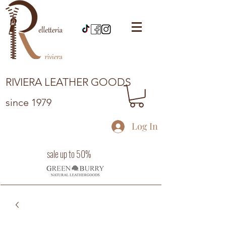
RIVIERA LEATHER GOODS
since 1979
Log In
sale up to 50%