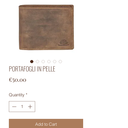
PORTAFOGLI IN PELLE
Price
€50.00
Quantity
*
Add to Cart