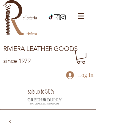
RIVIERA LEATHER GOODS
since 1979
Log In
sale up to 50%